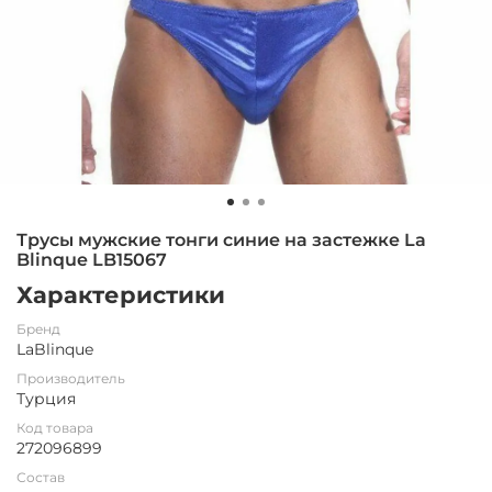
Трусы мужские тонги синие на застежке La
Blinque LB15067
Характеристики
Бренд
LaBlinque
Производитель
Турция
Код товара
272096899
Состав