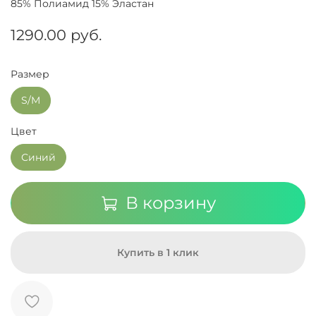
85% Полиамид 15% Эластан
1290.00 руб.
Размер
S/M
Цвет
Синий
В корзину
Купить в 1 клик