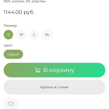
95% хлопок, 5% эластан
1144.00 руб.
Размер
S
M
L
XL
Цвет
Серый
В корзину
Купить в 1 клик