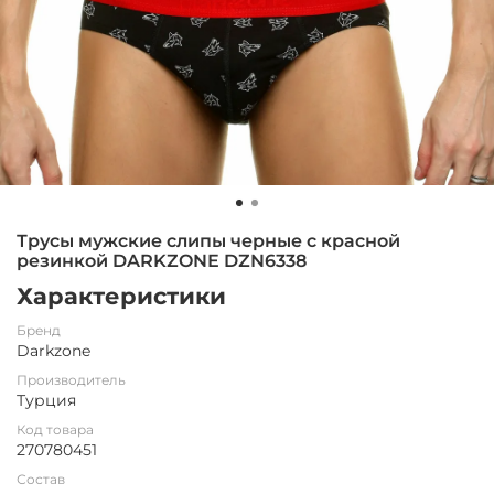
Трусы мужские слипы черные с красной
резинкой DARKZONE DZN6338
Характеристики
Бренд
Darkzone
Производитель
Турция
Код товара
270780451
Состав