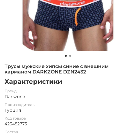
Трусы мужские хипсы синие с внешним
карманом DARKZONE DZN2432
Характеристики
Бренд
Darkzone
Производитель
Турция
Код товара
423452775
Состав