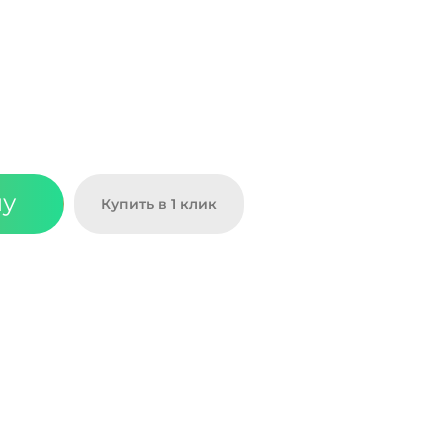
ну
Купить в 1 клик