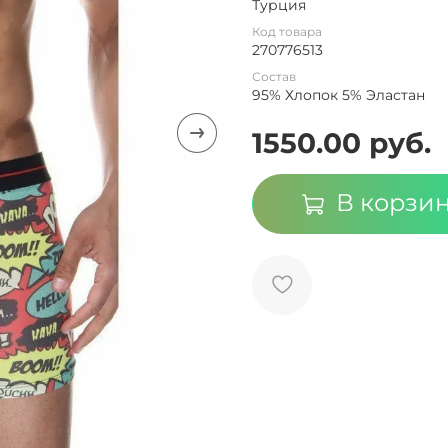
Турция
Код товара
270776513
Состав
95% Хлопок 5% Эластан
1550.00 руб.
В корзи