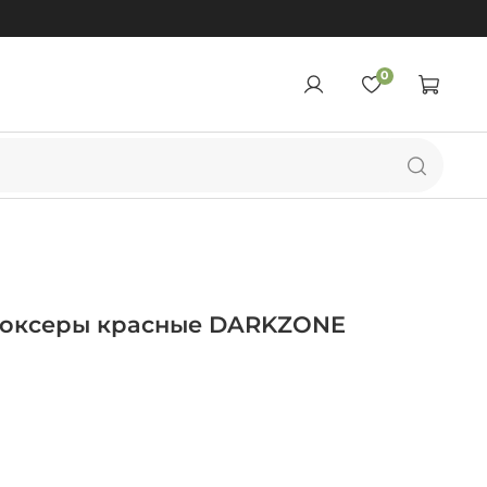
0
боксеры красные DARKZONE