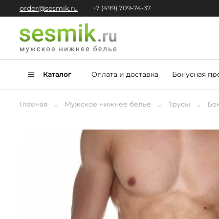
order@sesmik.ru
+7 (499) 709-74-37
Каталог
Оплата и доставка
Бонусная пр
Главная
Мужское нижнее белье
Трусы
Бо