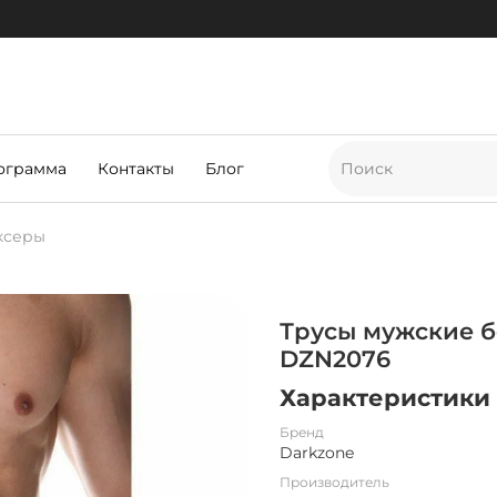
ограмма
Контакты
Блог
ксеры
Трусы мужские 
DZN2076
Характеристики
Бренд
Darkzone
Производитель