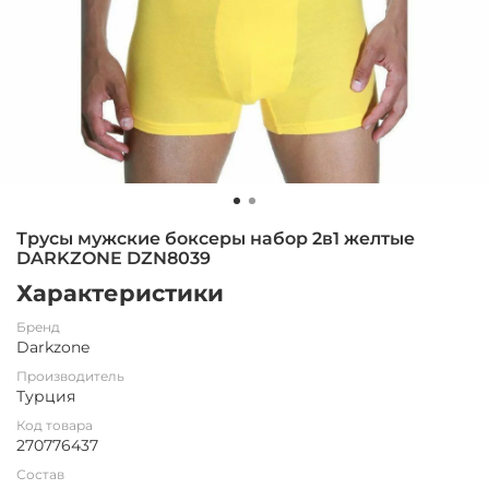
Трусы мужские боксеры набор 2в1 желтые
DARKZONE DZN8039
Характеристики
Бренд
Darkzone
Производитель
Турция
Код товара
270776437
Состав