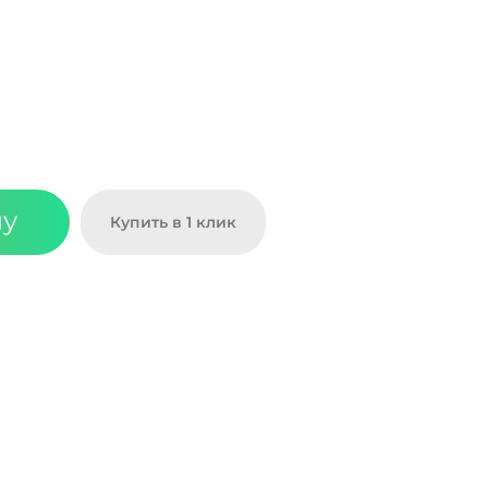
ну
Купить в 1 клик