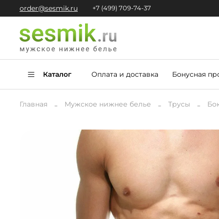
order@sesmik.ru
+7 (499) 709-74-37
Каталог
Оплата и доставка
Бонусная пр
Главная
Мужское нижнее белье
Трусы
Бо