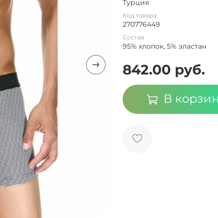
Турция
Код товара
270776449
Состав
95% хлопок, 5% эластан
842.00 руб.
В корзи