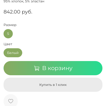
95% хлопок, 5% эластан
842.00 руб.
Размер
S
Цвет
Белый
В корзину
Купить в 1 клик