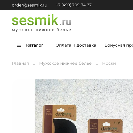
order@sesmik.ru
+7 (499) 709-74-37
Каталог
Оплата и доставка
Бонусная пр
Главная
Мужское нижнее белье
Носки