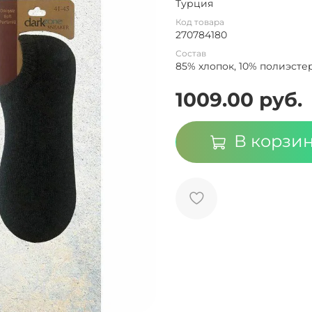
Турция
Код товара
270784180
Состав
85% хлопок, 10% полиэстер
1009.00 руб.
В корзи