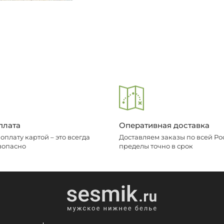
плата
Оперативная доставка
плату картой – это всегда
Доставляем заказы по всей Рос
зопасно
пределы точно в срок