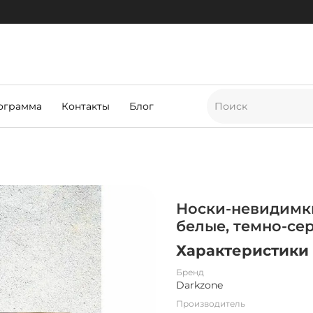
ограмма
Контакты
Блог
Носки-невидимки
белые, темно-се
Характеристики
Бренд
Darkzone
Производитель