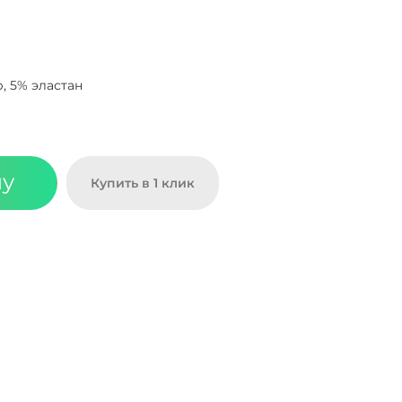
, 5% эластан
ну
Купить в 1 клик