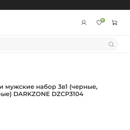
0
 мужские набор 3в1 (черные,
рые) DARKZONE DZCP3104