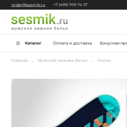
order@sesmik.ru
+7 (499) 709-74-37
Каталог
Оплата и доставка
Бонусная пр
Главная
Мужское нижнее белье
Носки