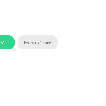
ну
Купить в 1 клик