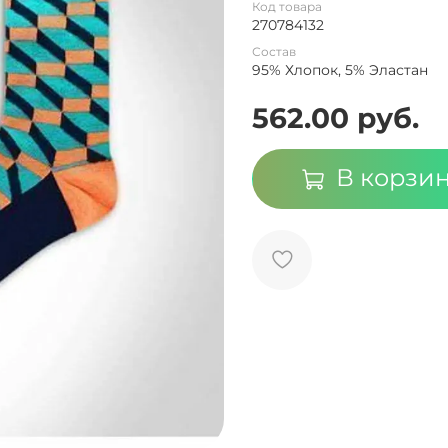
Код товара
270784132
Состав
95% Хлопок, 5% Эластан
562.00 руб.
В корзи