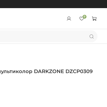
0
мультиколор DARKZONE DZCP0309