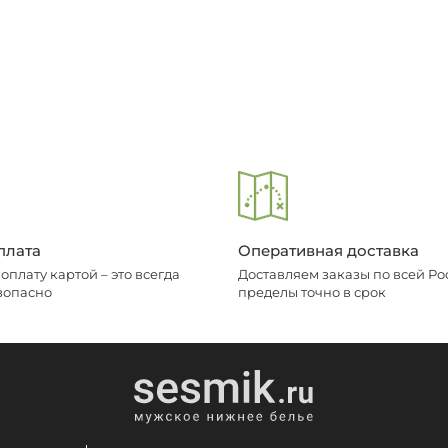
плата
Оперативная доставка
плату картой – это всегда
Доставляем заказы по всей Рос
зопасно
пределы точно в срок