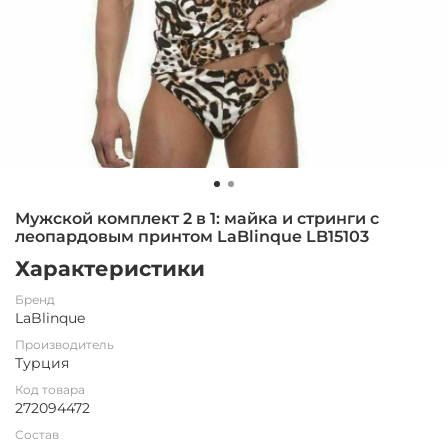
Мужской комплект 2 в 1: майка и стринги с
леопардовым принтом LaBlinque LB15103
Характеристики
Бренд
LaBlinque
Производитель
Турция
Код товара
272094472
Состав