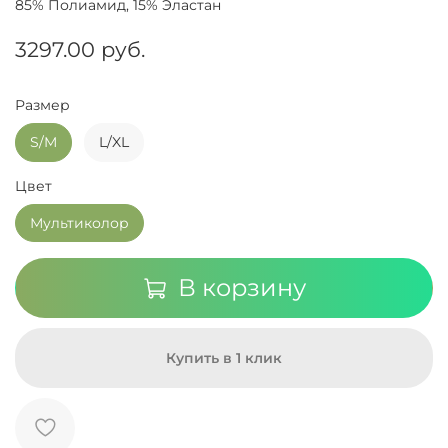
85% Полиамид, 15% Эластан
3297.00 руб.
Размер
S/M
L/XL
Цвет
Мультиколор
В корзину
Купить в 1 клик