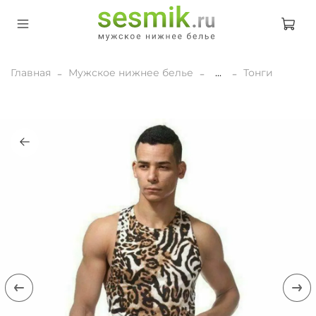
Главная
Мужское нижнее белье
...
Тонги