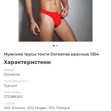
Мужские трусы тонги Doreanse красные 1354
Характеристики
Бренд
Doreanse
Производитель
Турция
Код товара
272089260
Состав
45% Хлопок, 45% Модал, 10% Лайкра