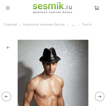
Главная
Мужское нижнее белье
...
Тонги