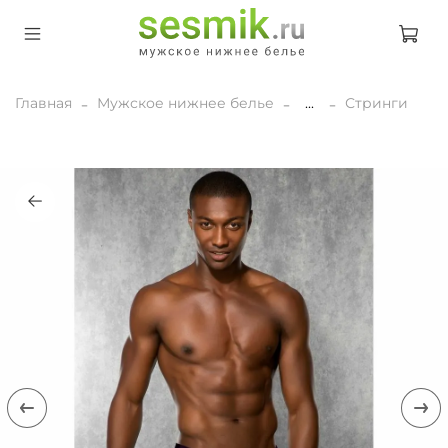
Главная
Мужское нижнее белье
...
Стринги