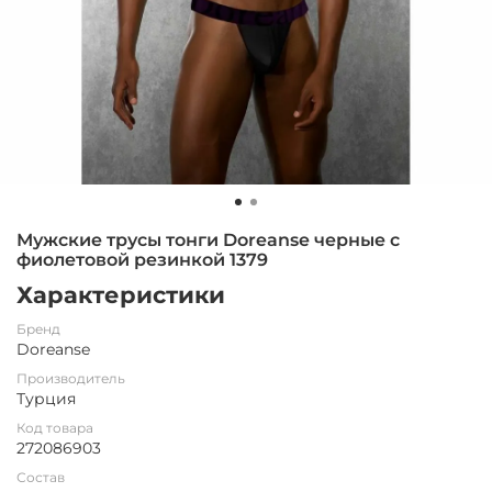
Мужские трусы тонги Doreanse черные с
фиолетовой резинкой 1379
Характеристики
Бренд
Doreanse
Производитель
Турция
Код товара
272086903
Состав