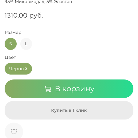
95% Микромодал, 5% Эластан
1310.00 руб.
Размер
S
L
Цвет
Черный
В корзину
Купить в 1 клик