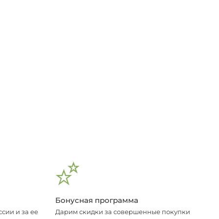
Бонусная программа
сии и за ее
Дарим скидки за совершенные покупки