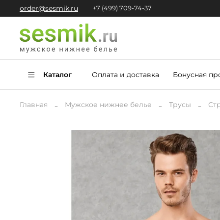
order@sesmik.ru
+7 (499) 709-74-37
Каталог
Оплата и доставка
Бонусная пр
Главная
Мужское нижнее белье
Трусы
Ст