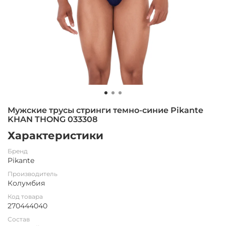
Мужские трусы стринги темно-синие Pikante
KHAN THONG 033308
Характеристики
Бренд
Pikante
Производитель
Колумбия
Код товара
270444040
Состав