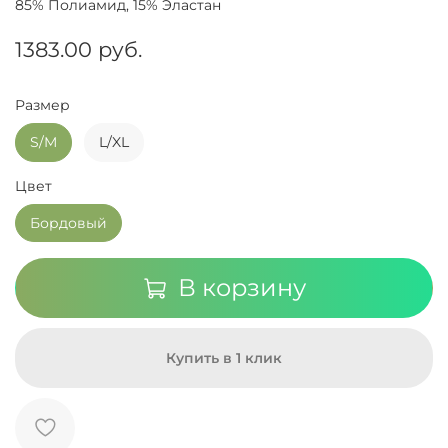
85% Полиамид, 15% Эластан
1383.00 руб.
Размер
S/M
L/XL
Цвет
Бордовый
В корзину
Купить в 1 клик