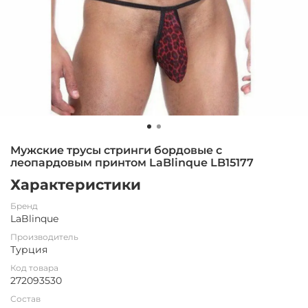
Мужские трусы стринги бордовые с
леопардовым принтом LaBlinque LB15177
Характеристики
Бренд
LaBlinque
Производитель
Турция
Код товара
272093530
Состав