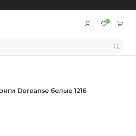
0
онги Doreanse белые 1216