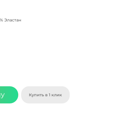
0% Эластан
ну
Купить в 1 клик