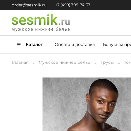
order@sesmik.ru
+7 (499) 709-74-37
Каталог
Оплата и доставка
Бонусная пр
Главная
Мужское нижнее белье
Трусы
То