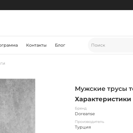
ограмма
Контакты
Блог
нги
Мужские трусы т
Характеристики
Бренд
Doreanse
Производитель
Турция