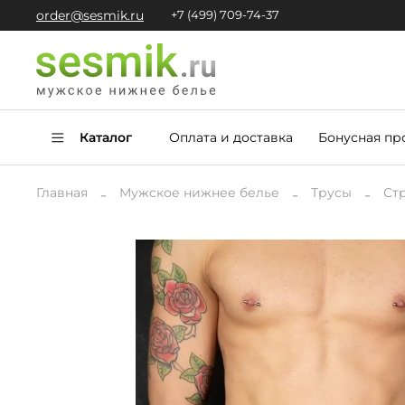
order@sesmik.ru
+7 (499) 709-74-37
Каталог
Оплата и доставка
Бонусная пр
Главная
Мужское нижнее белье
Трусы
Ст