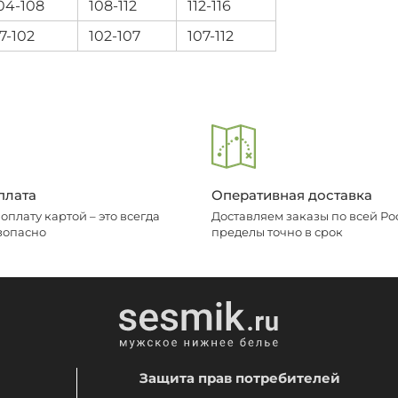
04-108
108-112
112-116
7-102
102-107
107-112
плата
Оперативная доставка
плату картой – это всегда
Доставляем заказы по всей Рос
зопасно
пределы точно в срок
Защита прав потребителей