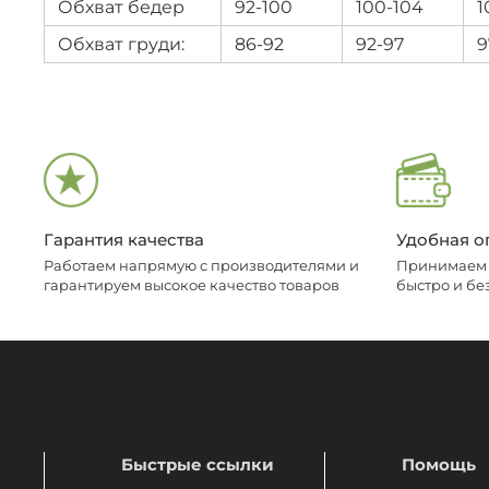
Обхват бедер
92-100
100-104
1
Обхват груди:
86-92
92-97
9
Гарантия качества
Удобная о
Работаем напрямую с производителями и
Принимаем о
гарантируем высокое качество товаров
быстро и бе
Быстрые ссылки
Помощь