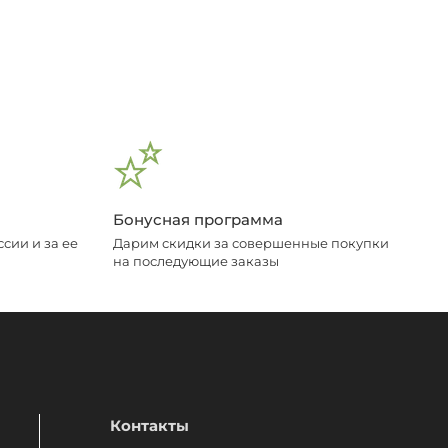
Бонусная программа
сии и за ее
Дарим скидки за совершенные покупки
на последующие заказы
Контакты