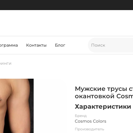
ограмма
Контакты
Блог
ринги
Мужские трусы с
окантовкой Cosm
Характеристики
Бренд
Cosmos Colors
Производитель