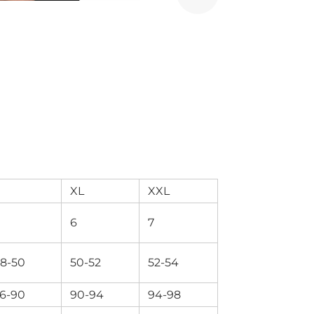
XL
XXL
6
7
8-50
50-52
52-54
6-90
90-94
94-98