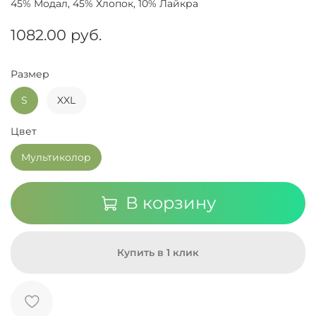
45% Модал, 45% Хлопок, 10% Лайкра
1082.00 руб.
Размер
S
XXL
Цвет
Мультиколор
В корзину
Купить в 1 клик