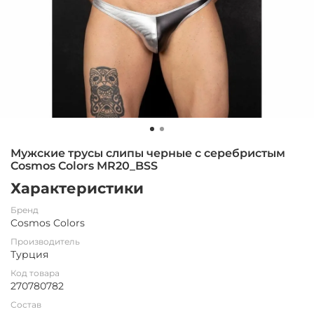
Мужские трусы слипы черные с серебристым
Cosmos Colors MR20_BSS
Характеристики
Бренд
Cosmos Colors
Производитель
Турция
Код товара
270780782
Состав