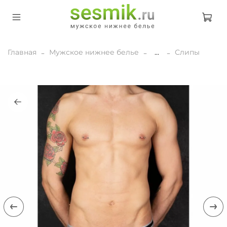
Главная
Мужское нижнее белье
...
Слипы