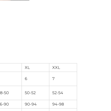
XL
XXL
6
7
8-50
50-52
52-54
6-90
90-94
94-98