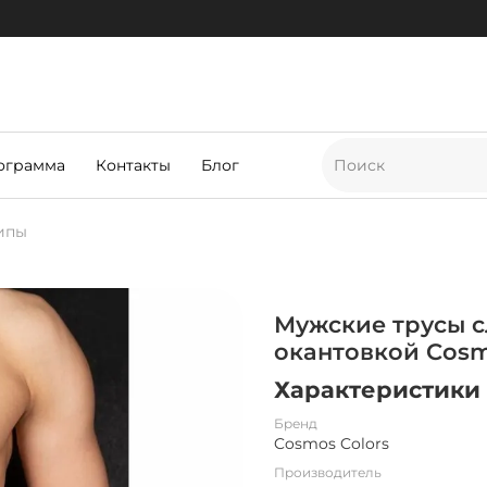
ограмма
Контакты
Блог
ипы
Мужские трусы с
окантовкой Cosm
Характеристики
Бренд
Cosmos Colors
Производитель