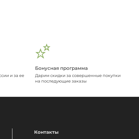
Бонусная программа
сии и за ее
Дарим скидки за совершенные покупки
на последующие заказы
Контакты