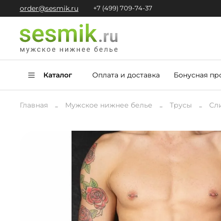
order@sesmik.ru
+7 (499) 709-74-37
Каталог
Оплата и доставка
Бонусная пр
Главная
Мужское нижнее белье
Трусы
Сл