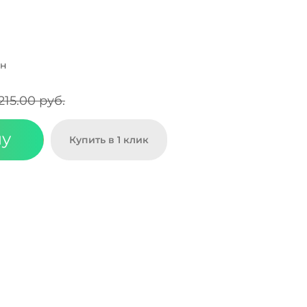
ан
215.00 руб.
ну
Купить в 1 клик