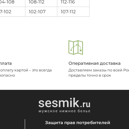
04-108
108-112
112-116
7-102
102-107
107-112
плата
Оперативная доставка
плату картой – это всегда
Доставляем заказы по всей Рос
зопасно
пределы точно в срок
Защита прав потребителей