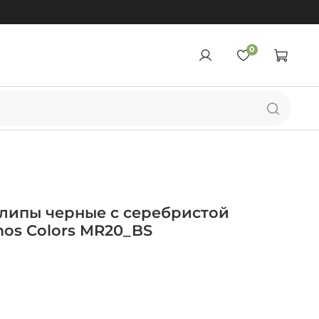
0
липы черные с серебристой
os Colors MR20_BS