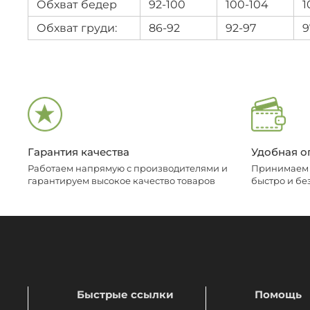
Обхват бедер
92-100
100-104
1
Обхват груди:
86-92
92-97
9
Гарантия качества
Удобная о
Работаем напрямую с производителями и
Принимаем о
гарантируем высокое качество товаров
быстро и бе
Быстрые ссылки
Помощь