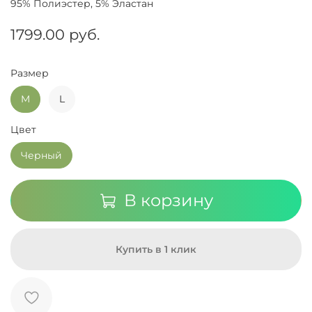
95% Полиэстер, 5% Эластан
1799.00 руб.
Размер
M
L
Цвет
Черный
В корзину
Купить в 1 клик