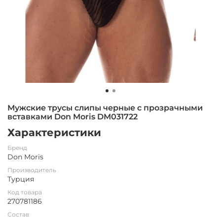
Мужские трусы слипы черные с прозрачными
вставками Don Moris DM031722
Характеристики
Бренд
Don Moris
Производитель
Турция
Код товара
270781186
Состав