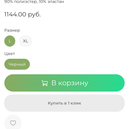
90% полиэстер, 10% эластан
1144.00 руб.
Размер
L
XL
Цвет
Черный
В корзину
Купить в 1 клик