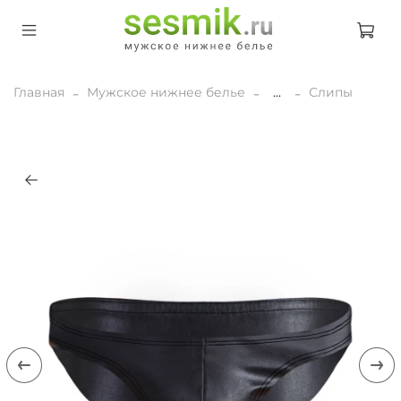
Главная
Мужское нижнее белье
...
Слипы