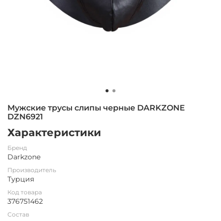
Мужские трусы слипы черные DARKZONE
DZN6921
Характеристики
Бренд
Darkzone
Производитель
Турция
Код товара
376751462
Состав