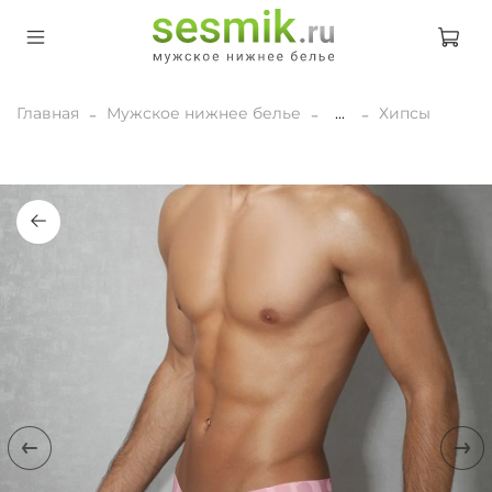
Главная
Мужское нижнее белье
...
Хипсы