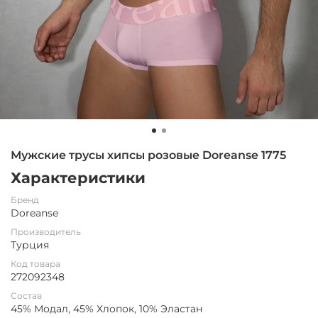
Мужские трусы хипсы розовые Doreanse 1775
Характеристики
Бренд
Doreanse
Производитель
Турция
Код товара
272092348
Состав
45% Модал, 45% Хлопок, 10% Эластан