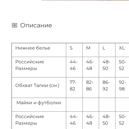
Описание
Нижнее белье
S
M
L
XL
Российские
44-
46-
48-
50-
Размеры
46
48
50
52
77-
82-
86-
92-
Обхват Талии (см.)
82
86
92
98
Майки и футболки
Российские
44-
46-
48-
50-
Размеры
46
48
50
52