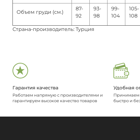
87-
93-
99-
105-
Объем груди (см.)
92
98
104
108
Страна-производитель: Турция
Гарантия качества
Удобная о
Работаем напрямую с производителями и
Принимаем о
гарантируем высокое качество товаров
быстро и бе