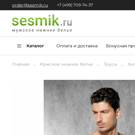
order@sesmik.ru
+7 (499) 709-74-37
Каталог
Оплата и доставка
Бонусная пр
Главная
Мужское нижнее белье
Трусы
Хи