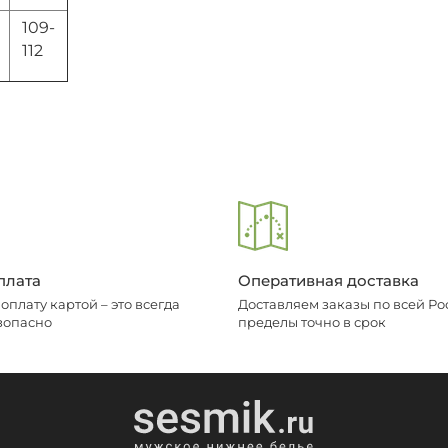
109-
112
плата
Оперативная доставка
плату картой – это всегда
Доставляем заказы по всей Рос
зопасно
пределы точно в срок