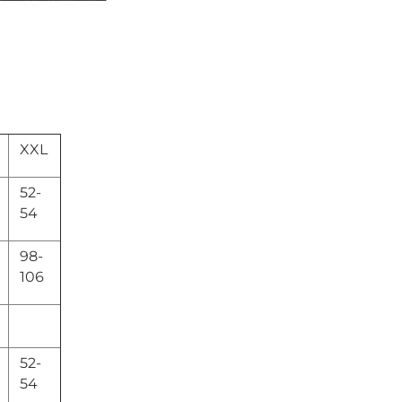
XXL
52-
54
98-
106
52-
54