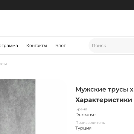
ограмма
Контакты
Блог
псы
Мужские трусы х
Характеристики
Бренд
Doreanse
Производитель
Турция