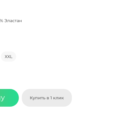
0% Эластан
XXL
ну
Купить в 1 клик