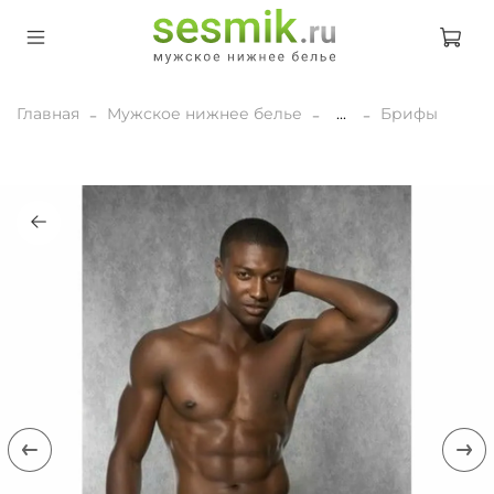
Главная
Мужское нижнее белье
...
Брифы