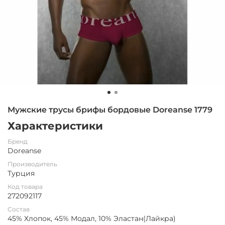
Мужские трусы брифы бордовые Doreanse 1779
Характеристики
Бренд
Doreanse
Производитель
Турция
Код товара
272092117
Состав
45% Хлопок, 45% Модал, 10% Эластан(Лайкра)