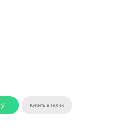
ну
Купить в 1 клик