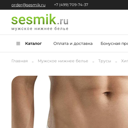
order@sesmik.ru
+7 (499) 709-74-37
Каталог
Оплата и доставка
Бонусная пр
Главная
Мужское нижнее белье
Трусы
Хи