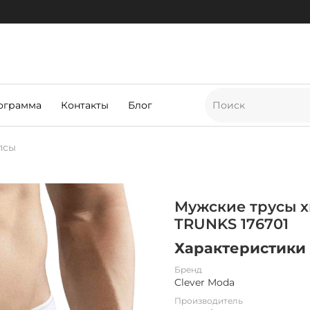
ограмма
Контакты
Блог
псы
Мужские трусы х
TRUNKS 176701
Характеристики
Бренд
Clever Moda
Производитель