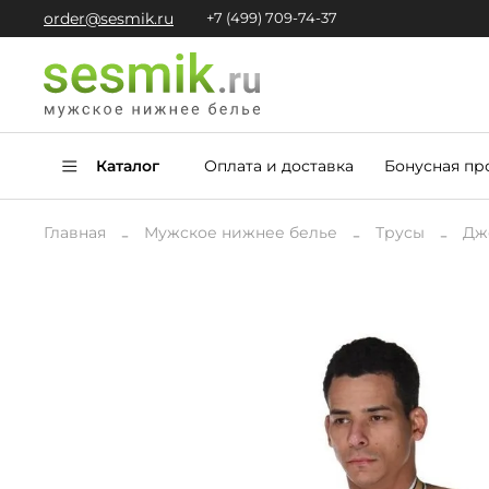
order@sesmik.ru
+7 (499) 709-74-37
Каталог
Оплата и доставка
Бонусная пр
Главная
Мужское нижнее белье
Трусы
Дж