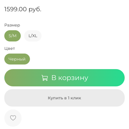
1599.00 руб.
Размер
S/M
L/XL
Цвет
Черный
В корзину
Купить в 1 клик