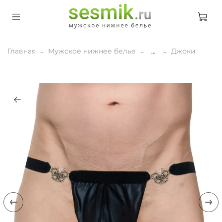
Главная
Мужское нижнее белье
...
Джоки