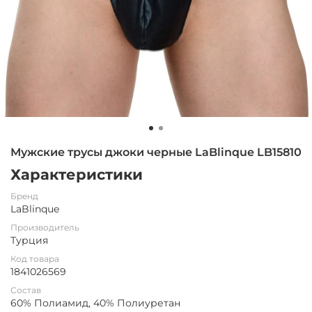
Мужские трусы джоки черные LaBlinque LB15810
Характеристики
Бренд
LaBlinque
Производитель
Турция
Код товара
1841026569
Состав
60% Полиамид, 40% Полиуретан