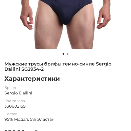
Мужские трусы брифы темно-синие Sergio
Dallini SG2934-2
Характеристики
Бренд
Sergio Dallini
Код товара
330602159
Состав
95% Модал, 5% Эластан