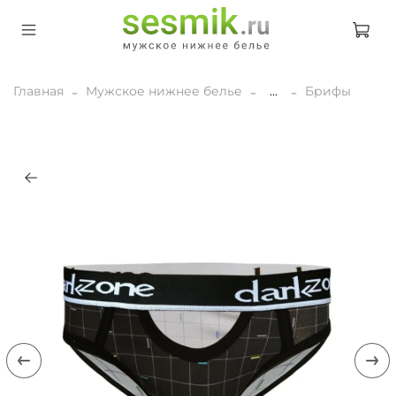
Главная
Мужское нижнее белье
...
Брифы