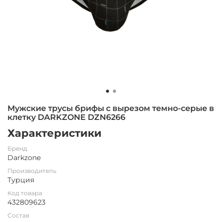
Мужские трусы брифы с вырезом темно-серые в
клетку DARKZONE DZN6266
Характеристики
Бренд
Darkzone
Производитель
Турция
Код товара
432809623
Состав