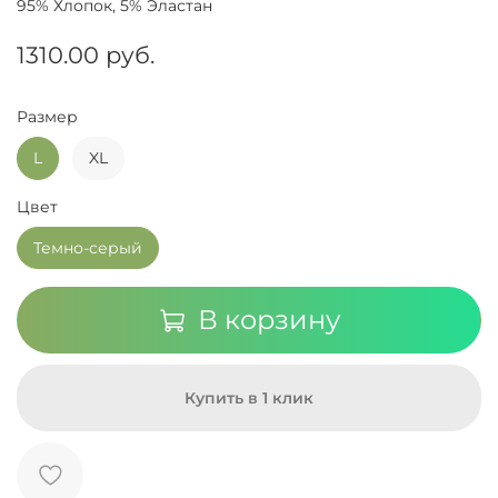
95% Хлопок, 5% Эластан
1310.00 руб.
Размер
L
XL
Цвет
Темно-серый
В корзину
Купить в 1 клик