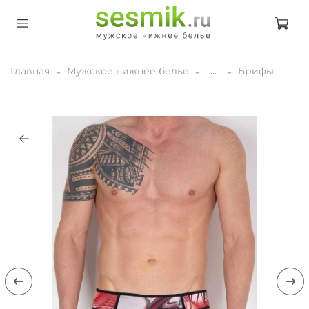
Главная
Мужское нижнее белье
...
Брифы