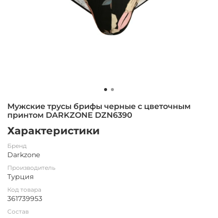
Мужские трусы брифы черные с цветочным
принтом DARKZONE DZN6390
Характеристики
Бренд
Darkzone
Производитель
Турция
Код товара
361739953
Состав