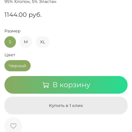
95% Хлопок, 5% Эластан
1144.00 руб.
Размер
S
M
XL
Цвет
Черный
В корзину
Купить в 1 клик