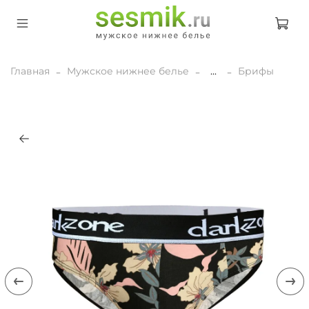
Главная
Мужское нижнее белье
...
Брифы