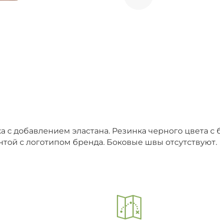
ка с добавлением эластана. Резинка черного цвета с
с логотипом бренда. Боковые швы отсутствуют. ,,,, ,,,, 