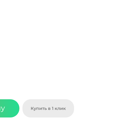
ну
Купить в 1 клик