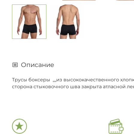
Описание
Трусы боксеры ,,,,из высококачественного хлоп
сторона стыковочного шва закрыта атласной лентой 