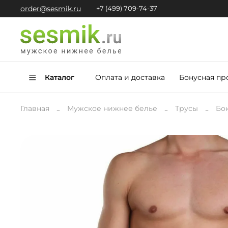
order@sesmik.ru
+7 (499) 709-74-37
Каталог
Оплата и доставка
Бонусная пр
Главная
Мужское нижнее белье
Трусы
Бо