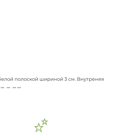
 белой полоской шириной 3 см. Внутреняя
,,,, ,,,,