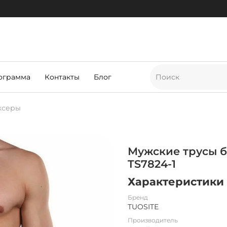
ограмма
Контакты
Блог
ксеры
Мужские трусы б
TS7824-1
Характеристики
Бренд
TUOSITE
Производитель