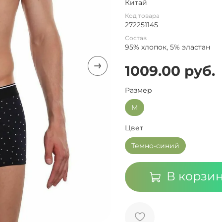
Китай
Код товара
272251145
Состав
95% хлопок, 5% эластан
1009.00 руб.
Размер
M
Цвет
Темно-синий
В корзи