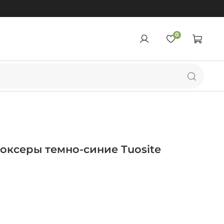
0
оксеры темно-синие Tuosite