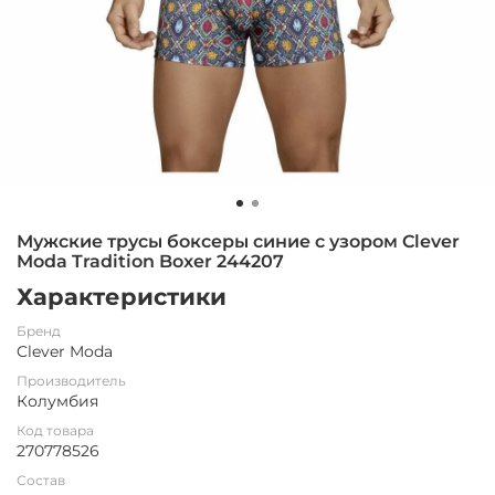
Мужские трусы боксеры синие с узором Clever
Moda Tradition Boxer 244207
Характеристики
Бренд
Clever Moda
Производитель
Колумбия
Код товара
270778526
Состав