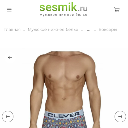
Главная
Мужское нижнее белье
...
Боксеры