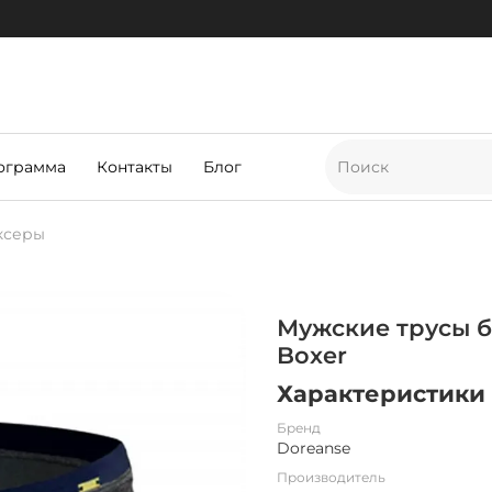
ограмма
Контакты
Блог
ксеры
Мужские трусы б
Boxer
Характеристики
Бренд
Doreanse
Производитель