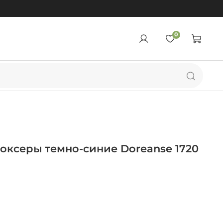
0
оксеры темно-синие Doreanse 1720