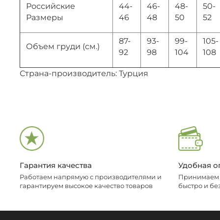
Российские
44-
46-
48-
50-
Размеры
46
48
50
52
87-
93-
99-
105-
Объем груди (см.)
92
98
104
108
Страна-производитель: Турция
Гарантия качества
Удобная о
Работаем напрямую с производителями и
Принимаем о
гарантируем высокое качество товаров
быстро и бе