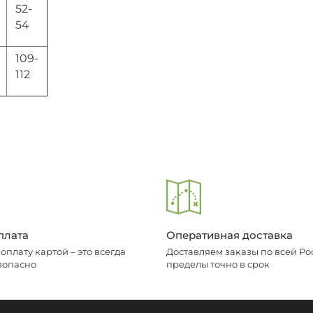
52-
54
109-
112
плата
Оперативная доставка
плату картой – это всегда
Доставляем заказы по всей Рос
зопасно
пределы точно в срок