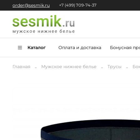
order@sesmik.ru
+7 (499) 709-74-37
Каталог
Оплата и доставка
Бонусная пр
Главная
Мужское нижнее белье
Трусы
Бо