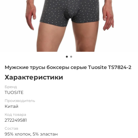
Мужские трусы боксеры серые Tuosite TS7824-2
Характеристики
Бренд
TUOSITE
Производитель
Китай
Код товара
272249581
Состав
95% хлопок, 5% эластан