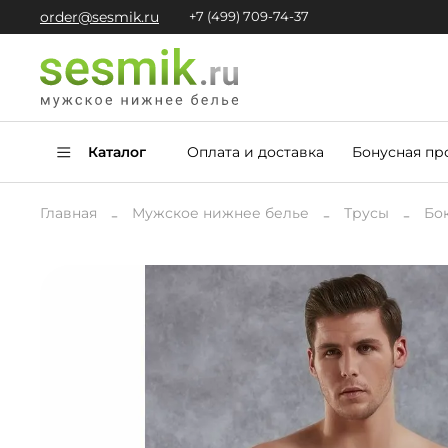
order@sesmik.ru
+7 (499) 709-74-37
Каталог
Оплата и доставка
Бонусная пр
Главная
Мужское нижнее белье
Трусы
Бо