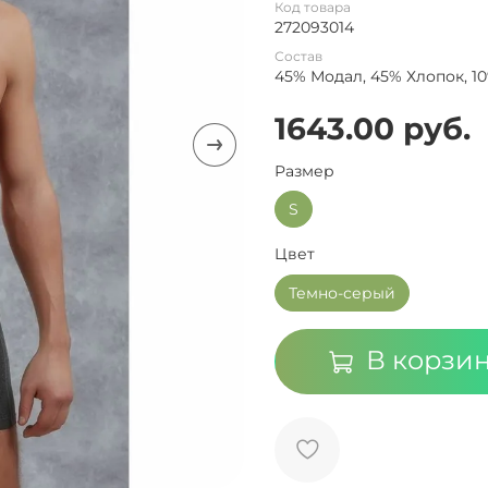
Код товара
272093014
Состав
45% Модал, 45% Хлопок, 1
1643.00 руб.
Размер
S
Цвет
Темно-серый
В корзи