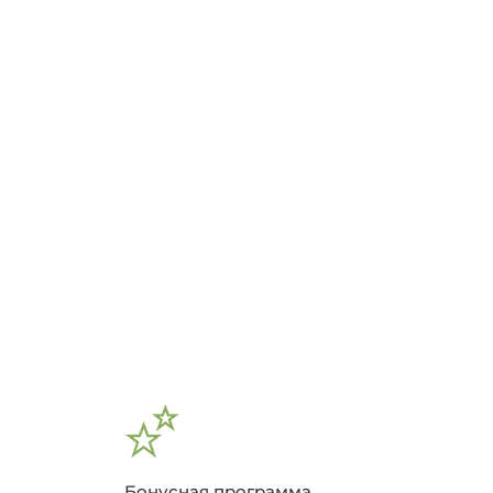
Бонусная программа