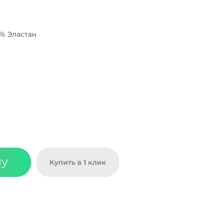
0% Эластан
ну
Купить в 1 клик