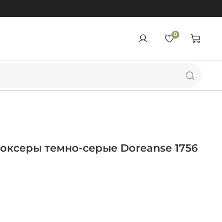
0
оксеры темно-серые Doreanse 1756