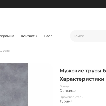
ограмма
Контакты
Блог
ксеры
Мужские трусы б
Характеристики
Бренд
Doreanse
Производитель
Турция