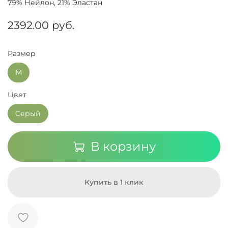
79% Нейлон, 21% Эластан
2392.00 руб.
Размер
M
Цвет
Серый
В корзину
Купить в 1 клик