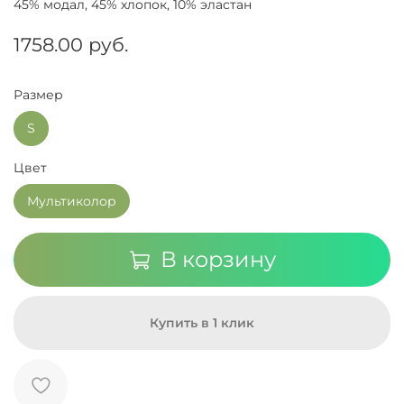
45% модал, 45% хлопок, 10% эластан
1758.00 руб.
Размер
S
Цвет
Мультиколор
В корзину
Купить в 1 клик