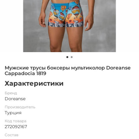
Мужские трусы боксеры мультиколор Doreanse
Cappadocia 1819
Характеристики
Бренд
Doreanse
Производитель
Турция
Код товара
272092167
Состав