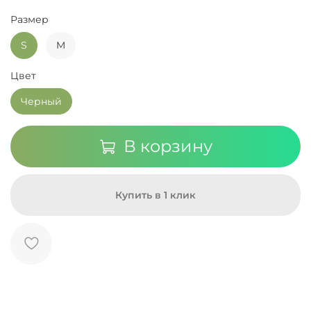
Размер
S
M
Цвет
Черный
В корзину
Купить в 1 клик