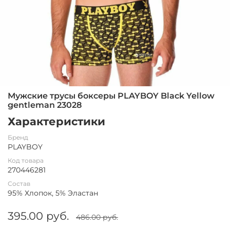
Мужские трусы боксеры PLAYBOY Black Yellow
gentleman 23028
Характеристики
Бренд
PLAYBOY
Код товара
270446281
Состав
95% Хлопок, 5% Эластан
395.00 руб.
486.00 руб.