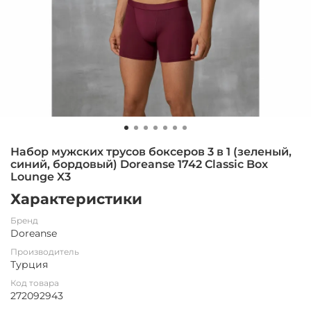
Набор мужских трусов боксеров 3 в 1 (зеленый,
синий, бордовый) Doreanse 1742 Classic Box
Lounge X3
Характеристики
Бренд
Doreanse
Производитель
Турция
Код товара
272092943