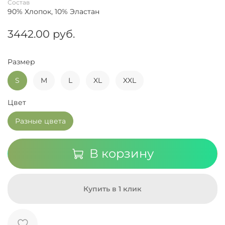
Состав
90% Хлопок, 10% Эластан
3442.00 руб.
Размер
S
M
L
XL
XXL
Цвет
Разные цвета
В корзину
Купить в 1 клик