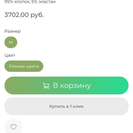
95% хлопок, 5% эластан
3702.00 руб.
Размер
M
Цвет
Разные цвета
В корзину
Купить в 1 клик