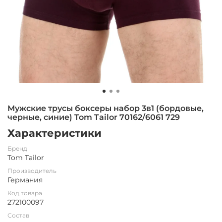
Мужские трусы боксеры набор 3в1 (бордовые,
черные, синие) Tom Tailor 70162/6061 729
Характеристики
Бренд
Tom Tailor
Производитель
Германия
Код товара
272100097
Состав