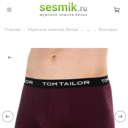
Главная
Мужское нижнее белье
...
Боксеры