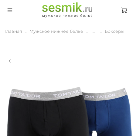
Главная
Мужское нижнее белье
...
Боксеры