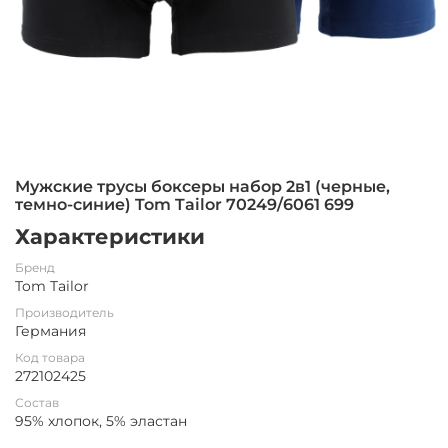
Мужские трусы боксеры набор 2в1 (черные,
темно-синие) Tom Tailor 70249/6061 699
Характеристики
Бренд
Tom Tailor
Производитель
Германия
Код товара
272102425
Состав
95% хлопок, 5% эластан