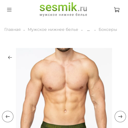
Главная
Мужское нижнее белье
...
Боксеры