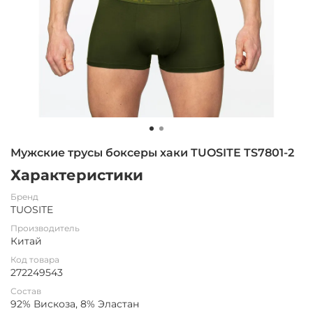
Мужские трусы боксеры хаки TUOSITE TS7801-2
Характеристики
Бренд
TUOSITE
Производитель
Китай
Код товара
272249543
Состав
92% Вискоза, 8% Эластан