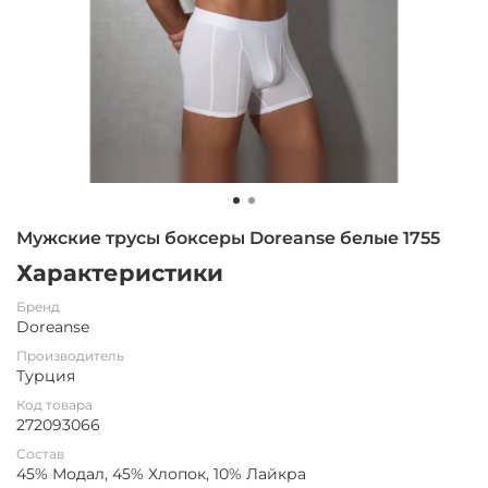
Мужские трусы боксеры Doreanse белые 1755
Характеристики
Бренд
Doreanse
Производитель
Турция
Код товара
272093066
Состав
45% Модал, 45% Хлопок, 10% Лайкра