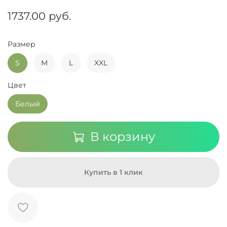
1737.00 руб.
Размер
S
M
L
XXL
Цвет
Белый
В корзину
Купить в 1 клик