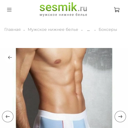
Главная
Мужское нижнее белье
...
Боксеры