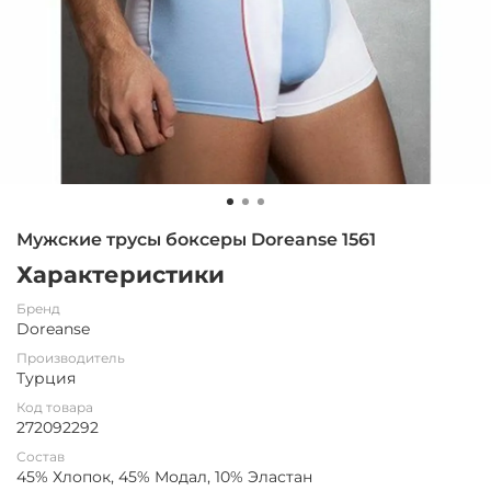
Мужские трусы боксеры Doreanse 1561
Характеристики
Бренд
Doreanse
Производитель
Турция
Код товара
272092292
Состав
45% Хлопок, 45% Модал, 10% Эластан