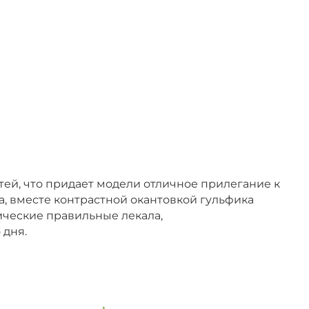
ей, что придает модели отличное прилегание к
а, вместе контрастной окантовкой гульфика
ические правильные лекала,
 дня.