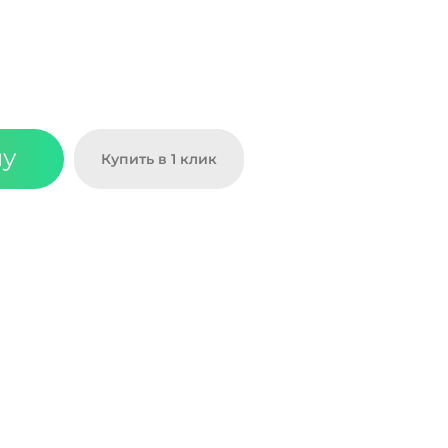
ну
Купить в 1 клик