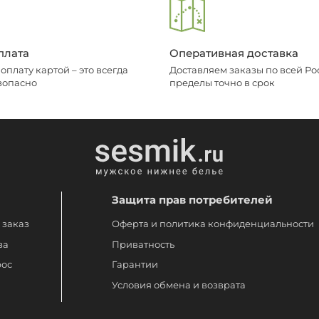
плата
Оперативная доставка
плату картой – это всегда
Доставляем заказы по всей Рос
зопасно
пределы точно в срок
Защита прав потребителей
 заказ
Оферта и политика конфиденциальности
за
Приватность
рос
Гарантии
Условия обмена и возврата