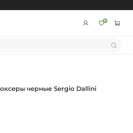
0
ксеры черные Sergio Dallini