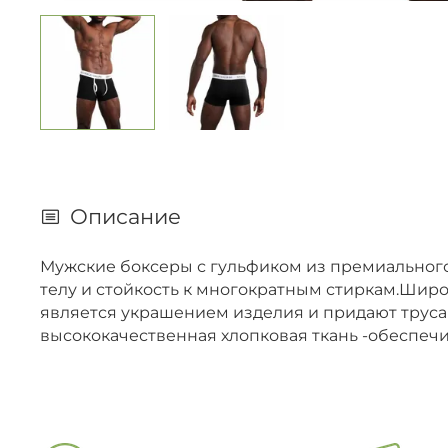
Описание
Мужские боксеры с гульфиком из премиального
телу и стойкость к многократным стиркам.Широ
является украшением изделия и придают труса
высококачественная хлопковая ткань -обеспеч