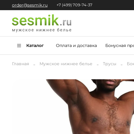
order@sesmik.ru
+7 (499) 709-74-37
Каталог
Оплата и доставка
Бонусная пр
Главная
Мужское нижнее белье
Трусы
Бо