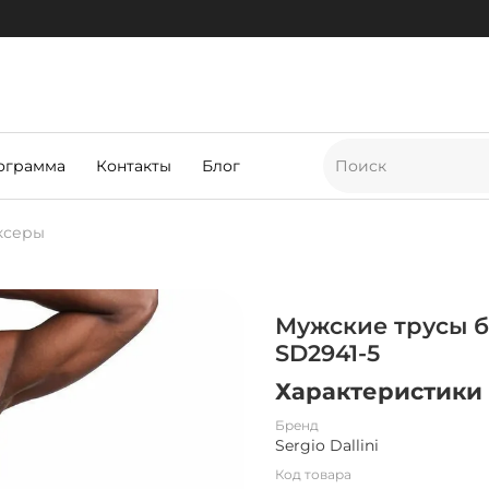
ограмма
Контакты
Блог
ксеры
Мужские трусы бо
SD2941-5
Характеристики
Бренд
Sergio Dallini
Код товара