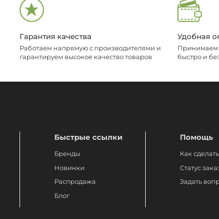
Гарантия качества
Удобная о
Работаем напрямую с производителями и
Принимаем о
гарантируем высокое качество товаров
быстро и бе
Быстрые ссылки
Помощь
Бренды
Как сделать
Новинки
Статус зака
Распродажа
Задать воп
Блог