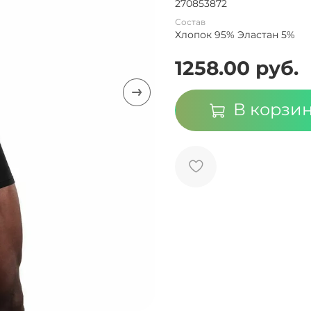
270853872
Состав
Хлопок 95% Эластан 5%
1258.00 руб.
В корзи