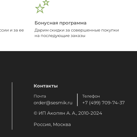
Бонусная программа
сии и за ее
Дарим скидки за совершенные покупки
на последующие заказы
Контакты
Почта
Телефон
order@sesmik.ru
+7 (499) 709-74-37
© ИП Акопян А. А., 2010-2024
Россия, Москва