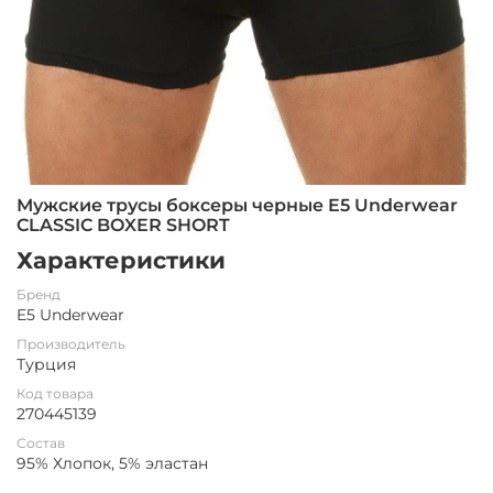
Мужские трусы боксеры черные E5 Underwear
CLASSIC BOXER SHORT
Характеристики
Бренд
E5 Underwear
Производитель
Турция
Код товара
270445139
Состав
95% Хлопок, 5% эластан