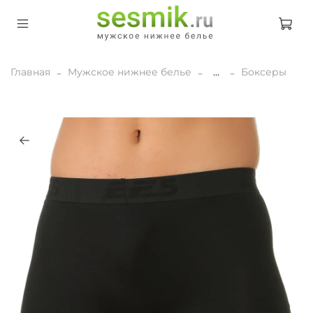
Главная
Мужское нижнее белье
...
Боксеры