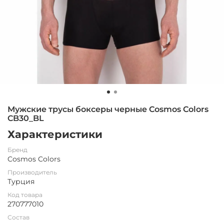
Мужские трусы боксеры черные Cosmos Colors
CB30_BL
Характеристики
Бренд
Cosmos Colors
Производитель
Турция
Код товара
270777010
Состав